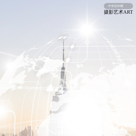
中华涉外网
摄影艺术ART